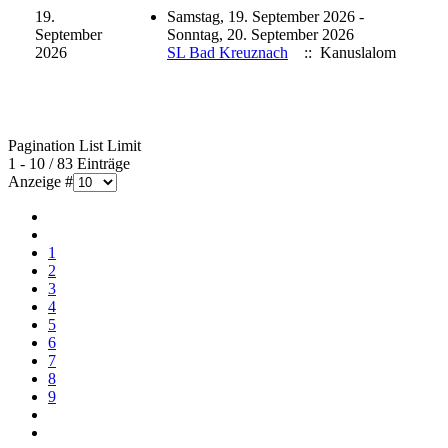
19.
Samstag, 19. September 2026 -
September
Sonntag, 20. September 2026
2026
SL Bad Kreuznach
:: Kanuslalom
Pagination List Limit
1 - 10 / 83 Einträge
Anzeige #
1
2
3
4
5
6
7
8
9