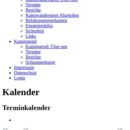
Termine
Berichte
Kanuwandersport Abzeichen
Befahrungsregelungen
Einsteigerinfos
Sicherheit
Links
Kanujugend
Kanujugend: Über uns
Termine
Berichte
Schnupperkurse
Impressum
Datenschutz
Login
Kalender
Terminkalender