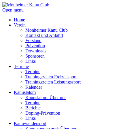
Open menu
Home
Verein
Monheimer Kanu Club
Kontakt und Anfahrt
Vorstand
Prävention
Downloads
Sponsoren
Links
Termine
Termine
Trainingszeiten Freizeitsport
Trainingszeiten Leistungssport
Kalender
Kanuslalom
Kanuslalom: Über uns
Termine
Berichte
Doping-Prävention
Links
Kanuwandersport
Kanuwandersport: Über uns