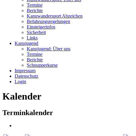
Termine
Berichte
Kanuwandersport Abzeichen
Befahrungsregelungen
Einsteigerinfos
Sicherheit
Links
Kanujugend
Kanujugend: Über uns
Termine
Berichte
Schnupperkurse
Impressum
Datenschutz
Login
Kalender
Terminkalender