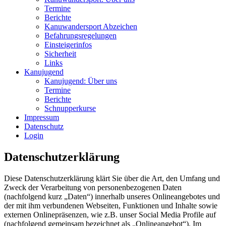
Termine
Berichte
Kanuwandersport Abzeichen
Befahrungsregelungen
Einsteigerinfos
Sicherheit
Links
Kanujugend
Kanujugend: Über uns
Termine
Berichte
Schnupperkurse
Impressum
Datenschutz
Login
Datenschutzerklärung
Diese Datenschutzerklärung klärt Sie über die Art, den Umfang und
Zweck der Verarbeitung von personenbezogenen Daten
(nachfolgend kurz „Daten“) innerhalb unseres Onlineangebotes und
der mit ihm verbundenen Webseiten, Funktionen und Inhalte sowie
externen Onlinepräsenzen, wie z.B. unser Social Media Profile auf
(nachfolgend gemeinsam bezeichnet als „Onlineangebot“). Im