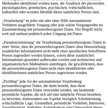
Merkmalen identifiziert werden kann, die Ausdruck der physischen,
physiologischen, genetischen, psychischen, wirtschaftlichen,
kulturellen oder sozialen Identität dieser natürlichen Person sind.
„Verarbeitung“ ist jeder mit oder ohne Hilfe automatisierter
Verfahren ausgeführte Vorgang oder jede solche Vorgangsreihe im
Zusammenhang mit personenbezogenen Daten. Der Begriff reicht
weit und umfasst praktisch jeden Umgang mit Daten.
„Pseudonymisierung“ die Verarbeitung personenbezogener Daten in
einer Weise, dass die personenbezogenen Daten ohne Hinzuziehung
zusätzlicher Informationen nicht mehr einer spezifischen betroffenen
Person zugeordnet werden können, sofern diese zusätzlichen
Informationen gesondert aufbewahrt werden und technischen und
organisatorischen Maßnahmen unterliegen, die gewährleisten, dass
die personenbezogenen Daten nicht einer identifizierten oder
identifizierbaren natürlichen Person zugewiesen werden.
„Profiling“ jede Art der automatisierten Verarbeitung
personenbezogener Daten, die darin besteht, dass diese
personenbezogenen Daten verwendet werden, um bestimmte
persönliche Aspekte, die sich auf eine natürliche Person beziehen,
zu bewerten, insbesondere um Aspekte bezüglich Arbeitsleistung,
wirtschaftliche Lage, Gesundheit, persönliche Vorlieben, Interessen,
Zuverlässigkeit, Verhalten, Aufenthaltsort oder Ortswechsel dieser