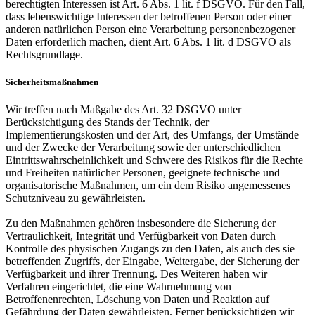
berechtigten Interessen ist Art. 6 Abs. 1 lit. f DSGVO. Für den Fall,
dass lebenswichtige Interessen der betroffenen Person oder einer
anderen natürlichen Person eine Verarbeitung personenbezogener
Daten erforderlich machen, dient Art. 6 Abs. 1 lit. d DSGVO als
Rechtsgrundlage.
Sicherheitsmaßnahmen
Wir treffen nach Maßgabe des Art. 32 DSGVO unter
Berücksichtigung des Stands der Technik, der
Implementierungskosten und der Art, des Umfangs, der Umstände
und der Zwecke der Verarbeitung sowie der unterschiedlichen
Eintrittswahrscheinlichkeit und Schwere des Risikos für die Rechte
und Freiheiten natürlicher Personen, geeignete technische und
organisatorische Maßnahmen, um ein dem Risiko angemessenes
Schutzniveau zu gewährleisten.
Zu den Maßnahmen gehören insbesondere die Sicherung der
Vertraulichkeit, Integrität und Verfügbarkeit von Daten durch
Kontrolle des physischen Zugangs zu den Daten, als auch des sie
betreffenden Zugriffs, der Eingabe, Weitergabe, der Sicherung der
Verfügbarkeit und ihrer Trennung. Des Weiteren haben wir
Verfahren eingerichtet, die eine Wahrnehmung von
Betroffenenrechten, Löschung von Daten und Reaktion auf
Gefährdung der Daten gewährleisten. Ferner berücksichtigen wir