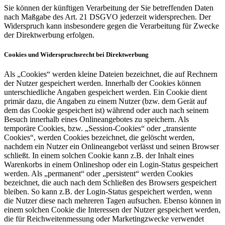
Sie können der künftigen Verarbeitung der Sie betreffenden Daten
nach Maßgabe des Art. 21 DSGVO jederzeit widersprechen. Der
Widerspruch kann insbesondere gegen die Verarbeitung für Zwecke
der Direktwerbung erfolgen.
Cookies und Widerspruchsrecht bei Direktwerbung
Als „Cookies“ werden kleine Dateien bezeichnet, die auf Rechnern
der Nutzer gespeichert werden. Innerhalb der Cookies können
unterschiedliche Angaben gespeichert werden. Ein Cookie dient
primär dazu, die Angaben zu einem Nutzer (bzw. dem Gerät auf
dem das Cookie gespeichert ist) während oder auch nach seinem
Besuch innerhalb eines Onlineangebotes zu speichern. Als
temporäre Cookies, bzw. „Session-Cookies“ oder „transiente
Cookies“, werden Cookies bezeichnet, die gelöscht werden,
nachdem ein Nutzer ein Onlineangebot verlässt und seinen Browser
schließt. In einem solchen Cookie kann z.B. der Inhalt eines
Warenkorbs in einem Onlineshop oder ein Login-Status gespeichert
werden. Als „permanent“ oder „persistent“ werden Cookies
bezeichnet, die auch nach dem Schließen des Browsers gespeichert
bleiben. So kann z.B. der Login-Status gespeichert werden, wenn
die Nutzer diese nach mehreren Tagen aufsuchen. Ebenso können in
einem solchen Cookie die Interessen der Nutzer gespeichert werden,
die für Reichweitenmessung oder Marketingzwecke verwendet