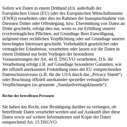
Sofern wir Daten in einem Drittland (d.h. außerhalb der
Europäischen Union (EU) oder des Europäischen Wirtschaftsraums
(EWR)) verarbeiten oder dies im Rahmen der Inanspruchnahme von
Diensten Dritter oder Offenlegung, bzw. Übermittlung von Daten an
Dritte geschieht, erfolgt dies nur, wenn es zur Erfüllung unserer
(vor)vertraglichen Pflichten, auf Grundlage Ihrer Einwilligung,
aufgrund einer rechtlichen Verpflichtung oder auf Grundlage unserer
berechtigten Interessen geschieht. Vorbehaltlich gesetzlicher oder
vertraglicher Erlaubnisse, verarbeiten oder lassen wir die Daten in
einem Drittland nur beim Vorliegen der besonderen
Voraussetzungen der Art. 44 ff. DSGVO verarbeiten. D.h. die
Verarbeitung erfolgt z.B. auf Grundlage besonderer Garantien, wie
der offiziell anerkannten Feststellung eines der EU entsprechenden
Datenschutzniveaus (z.B. für die USA durch das „Privacy Shield“)
oder Beachtung offiziell anerkannter spezieller vertraglicher
Verpflichtungen (so genannte „Standardvertragsklauseln“).
Rechte der betroffenen Personen
Sie haben das Recht, eine Bestätigung darüber zu verlangen, ob
betreffende Daten verarbeitet werden und auf Auskunft über diese
Daten sowie auf weitere Informationen und Kopie der Daten
entsprechend Art. 15 DSGVO.