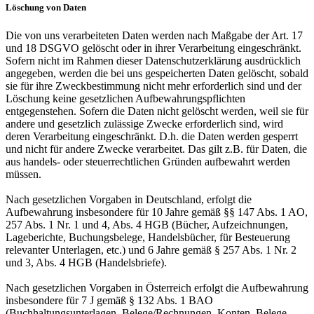
Löschung von Daten
Die von uns verarbeiteten Daten werden nach Maßgabe der Art. 17
und 18 DSGVO gelöscht oder in ihrer Verarbeitung eingeschränkt.
Sofern nicht im Rahmen dieser Datenschutzerklärung ausdrücklich
angegeben, werden die bei uns gespeicherten Daten gelöscht, sobald
sie für ihre Zweckbestimmung nicht mehr erforderlich sind und der
Löschung keine gesetzlichen Aufbewahrungspflichten
entgegenstehen. Sofern die Daten nicht gelöscht werden, weil sie für
andere und gesetzlich zulässige Zwecke erforderlich sind, wird
deren Verarbeitung eingeschränkt. D.h. die Daten werden gesperrt
und nicht für andere Zwecke verarbeitet. Das gilt z.B. für Daten, die
aus handels- oder steuerrechtlichen Gründen aufbewahrt werden
müssen.
Nach gesetzlichen Vorgaben in Deutschland, erfolgt die
Aufbewahrung insbesondere für 10 Jahre gemäß §§ 147 Abs. 1 AO,
257 Abs. 1 Nr. 1 und 4, Abs. 4 HGB (Bücher, Aufzeichnungen,
Lageberichte, Buchungsbelege, Handelsbücher, für Besteuerung
relevanter Unterlagen, etc.) und 6 Jahre gemäß § 257 Abs. 1 Nr. 2
und 3, Abs. 4 HGB (Handelsbriefe).
Nach gesetzlichen Vorgaben in Österreich erfolgt die Aufbewahrung
insbesondere für 7 J gemäß § 132 Abs. 1 BAO
(Buchhaltungsunterlagen, Belege/Rechnungen, Konten, Belege,