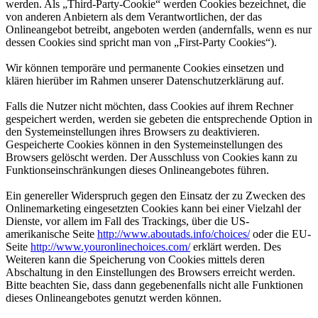
werden. Als „Third-Party-Cookie“ werden Cookies bezeichnet, die
von anderen Anbietern als dem Verantwortlichen, der das
Onlineangebot betreibt, angeboten werden (andernfalls, wenn es nur
dessen Cookies sind spricht man von „First-Party Cookies“).
Wir können temporäre und permanente Cookies einsetzen und
klären hierüber im Rahmen unserer Datenschutzerklärung auf.
Falls die Nutzer nicht möchten, dass Cookies auf ihrem Rechner
gespeichert werden, werden sie gebeten die entsprechende Option in
den Systemeinstellungen ihres Browsers zu deaktivieren.
Gespeicherte Cookies können in den Systemeinstellungen des
Browsers gelöscht werden. Der Ausschluss von Cookies kann zu
Funktionseinschränkungen dieses Onlineangebotes führen.
Ein genereller Widerspruch gegen den Einsatz der zu Zwecken des
Onlinemarketing eingesetzten Cookies kann bei einer Vielzahl der
Dienste, vor allem im Fall des Trackings, über die US-
amerikanische Seite
http://www.aboutads.info/choices/
oder die EU-
Seite
http://www.youronlinechoices.com/
erklärt werden. Des
Weiteren kann die Speicherung von Cookies mittels deren
Abschaltung in den Einstellungen des Browsers erreicht werden.
Bitte beachten Sie, dass dann gegebenenfalls nicht alle Funktionen
dieses Onlineangebotes genutzt werden können.