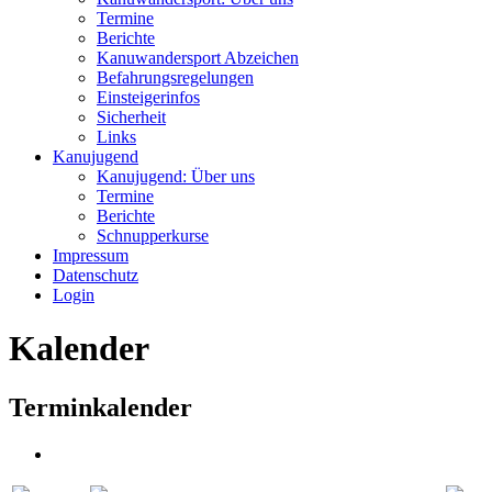
Termine
Berichte
Kanuwandersport Abzeichen
Befahrungsregelungen
Einsteigerinfos
Sicherheit
Links
Kanujugend
Kanujugend: Über uns
Termine
Berichte
Schnupperkurse
Impressum
Datenschutz
Login
Kalender
Terminkalender