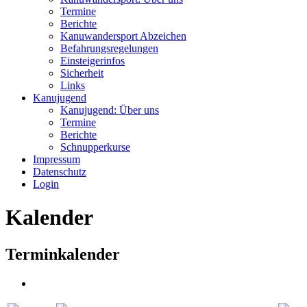
Termine
Berichte
Kanuwandersport Abzeichen
Befahrungsregelungen
Einsteigerinfos
Sicherheit
Links
Kanujugend
Kanujugend: Über uns
Termine
Berichte
Schnupperkurse
Impressum
Datenschutz
Login
Kalender
Terminkalender